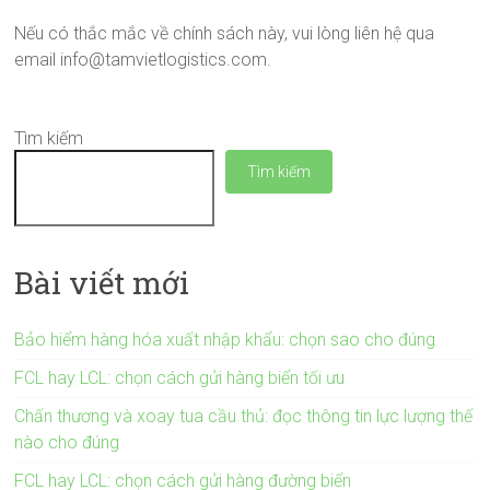
Nếu có thắc mắc về chính sách này, vui lòng liên hệ qua
email
info@tamvietlogistics.com
.
Tìm kiếm
Tìm kiếm
Bài viết mới
Bảo hiểm hàng hóa xuất nhập khẩu: chọn sao cho đúng
FCL hay LCL: chọn cách gửi hàng biển tối ưu
Chấn thương và xoay tua cầu thủ: đọc thông tin lực lượng thế
nào cho đúng
FCL hay LCL: chọn cách gửi hàng đường biển