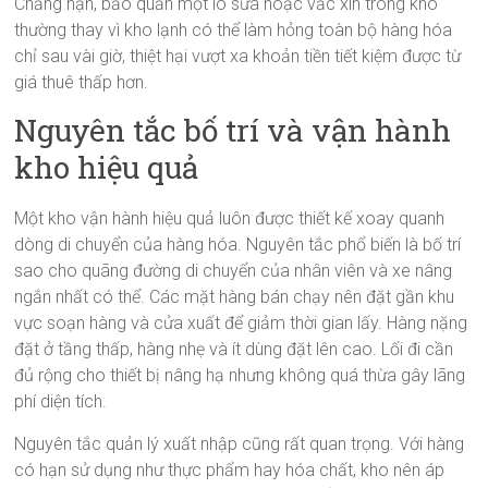
Chẳng hạn, bảo quản một lô sữa hoặc vắc xin trong kho
thường thay vì kho lạnh có thể làm hỏng toàn bộ hàng hóa
chỉ sau vài giờ, thiệt hại vượt xa khoản tiền tiết kiệm được từ
giá thuê thấp hơn.
Nguyên tắc bố trí và vận hành
kho hiệu quả
Một kho vận hành hiệu quả luôn được thiết kế xoay quanh
dòng di chuyển của hàng hóa. Nguyên tắc phổ biến là bố trí
sao cho quãng đường di chuyển của nhân viên và xe nâng
ngắn nhất có thể. Các mặt hàng bán chạy nên đặt gần khu
vực soạn hàng và cửa xuất để giảm thời gian lấy. Hàng nặng
đặt ở tầng thấp, hàng nhẹ và ít dùng đặt lên cao. Lối đi cần
đủ rộng cho thiết bị nâng hạ nhưng không quá thừa gây lãng
phí diện tích.
Nguyên tắc quản lý xuất nhập cũng rất quan trọng. Với hàng
có hạn sử dụng như thực phẩm hay hóa chất, kho nên áp