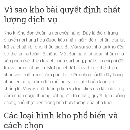
Vì sao kho bãi quyết định chất
lượng dịch vụ
Kho không đơn thuần là nơi chứa hàng. Đây là điểm trung
chuyển nơi hàng hóa được tiếp nhận, kiểm đếm, phân loại, lưu
trữ và chuẩn bị cho khâu giao đi. Mỗi sai sót nhỏ tại kho đều
có thể lan ra toàn hệ thống. Một đơn hàng bị soạn nhầm mã
sản phẩm sẽ khiến khách nhận sai hàng, phát sinh chi phí đổi
trả và làm mất uy tín. Một pallet đặt sai vị trí có thể khiến
nhân viên mất mười lăm phút tìm kiếm cho mỗi lần lấy hàng,
nhân lên hàng trăm đơn mỗi ngày là một khoản lãng phí
khổng lồ. Vì vậy, chất lượng dịch vụ logistics mà khách hàng
cảm nhận được thường bắt nguồn từ những quyết định tưởng
chừng nhỏ nhặt bên trong bốn bức tường của nhà kho.
Các loại hình kho phổ biến và
cách chọn