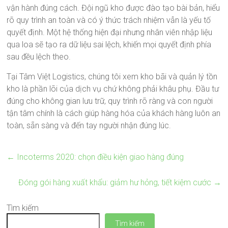
vận hành đúng cách. Đội ngũ kho được đào tạo bài bản, hiểu
rõ quy trình an toàn và có ý thức trách nhiệm vẫn là yếu tố
quyết định. Một hệ thống hiện đại nhưng nhân viên nhập liệu
qua loa sẽ tạo ra dữ liệu sai lệch, khiến mọi quyết định phía
sau đều lệch theo.
Tại Tâm Việt Logistics, chúng tôi xem kho bãi và quản lý tồn
kho là phần lõi của dịch vụ chứ không phải khâu phụ. Đầu tư
đúng cho không gian lưu trữ, quy trình rõ ràng và con người
tận tâm chính là cách giúp hàng hóa của khách hàng luôn an
toàn, sẵn sàng và đến tay người nhận đúng lúc.
←
Incoterms 2020: chọn điều kiện giao hàng đúng
Đóng gói hàng xuất khẩu: giảm hư hỏng, tiết kiệm cước
→
Tìm kiếm
Tìm kiếm