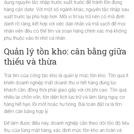
dụng nguyên tắc nhập trước xuất trước để tránh tồn đọng
hàng cận date. Với một số ngành khác, nguyên tắc nhập sau
xuất trước lại phù hợp hơn. Mỗi vị trí lưu trữ nên có mã định
danh rõ ràng, kết hợp với việc dán nhãn và mã vạch để mọi
nhân viên đều có thể tìm và soạn hàng chính xác mà không
phụ thuộc vào trí nhớ cá nhân.
Quản lý tồn kho: cân bằng giữa
thiếu và thừa
Trái tim của công tác kho là quản lý mức tồn kho. Tồn quá ít
khiến doanh nghiệp mất doanh thu vì hết hàng đúng lúc
khách cần, đồng thời phải giao gấp với chi phí cao. Tồn quá
nhiều lại chôn vốn, tốn diện tích lưu trữ và làm tăng nguy cơ
hàng hết hạn, lỗi mốt hoặc hư hỏng. Bài toán đặt ra là tìm
điểm cân bằng hợp lý.
Để làm được điều này, doanh nghiệp cần theo dõi tốc độ tiêu
thụ của từng mặt hàng, xác định mức tồn kho an toàn và