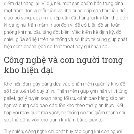
điểm đặt hàng lại. Ví dụ, nếu một sản phẩm bán trung bình
một trăm đơn vị mỗi tuần và nhà cung cấp cần hai tuần để
giao bổ sung, doanh nghiệp cần đặt hàng lại khi tồn kho còn
khoảng hai trăm năm mươi đơn vị để có biên độ an toàn
phòng khi nhu cầu tăng đột biến. Việc kiểm kê định kỳ, đối
chiếu giữa số liệu trên hệ thống và số thực tế cũng giúp phát
hiện sớm chênh lệch do thất thoát hay ghi nhận sai.
Công nghệ và con người trong
kho hiện đại
Kho hiện đại ngày càng dựa vào phần mềm quản lý kho để
số hóa toàn bộ quy trình. Phần mềm giúp ghi nhận vị trí từng
pallet, gợi ý tuyến soạn hàng tối ưu, cảnh báo hàng sắp hết
hạn và cung cấp báo cáo tồn kho theo thời gian thực. Kết
hợp với máy quét mã vạch, hệ thống có thể giảm mạnh sai
sót thủ công vốn khó tránh khi làm bằng giấy tờ.
Tuy nhiên, công nghệ chỉ phát huy tác dụng khi con người