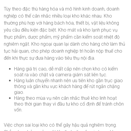
Tùy theo đặc thù hàng hóa và mô hình kinh doanh, doanh
nghiệp có thể cân nhắc nhiều loại kho khác nhau. Kho
thường phù hợp với hàng bách hóa, thiết bị, vật liệu không
yêu cầu điều kiện đặc biệt. Kho mát và kho lạnh phục vụ
thực phẩm, dược phẩm, mỹ phẩm cần kiểm soát nhiệt độ
nghiêm ngặt. Kho ngoại quan lại dành cho hàng chờ làm thủ
tục hải quan, cho phép doanh nghiệp trì hoãn nộp thuế cho
đến khi thực sự đưa hàng vào tiêu thụ nội địa.
Hàng giá trị cao, dễ mất cắp nên chọn kho có kiểm
soát ra vào chặt và camera giám sát liên tục.
Hàng luân chuyển nhanh nên ưu tiên kho gần trục giao
thông và gần khu vực khách hàng để rút ngắn chặng
giao.
Hàng theo mùa vụ nên cân nhắc thuê kho linh hoạt
theo thời gian thay vì đầu tư kho cố định để tránh chôn
vốn.
Việc chọn sai loại kho có thể gây hậu quả nghiêm trọng.